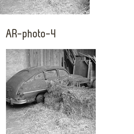
AR-photo-4