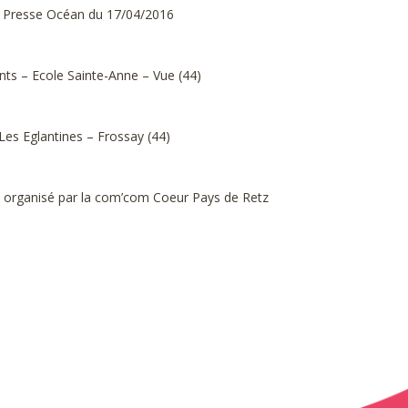
le Presse Océan du 17/04/2016
nts – Ecole Sainte-Anne – Vue (44)
es Eglantines – Frossay (44)
 organisé par la com’com Coeur Pays de Retz