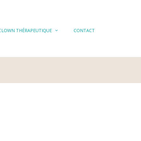
CLOWN THÉRAPEUTIQUE
CONTACT