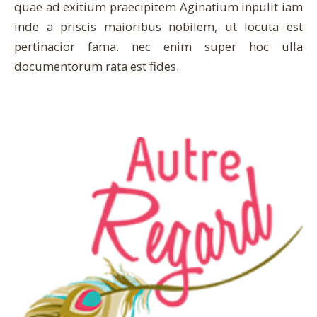
quae ad exitium praecipitem Aginatium inpulit iam
inde a priscis maioribus nobilem, ut locuta est
pertinacior fama. nec enim super hoc ulla
documentorum rata est fides.